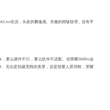
Live实况，头发的飘逸感、衣服的褶皱纹理，还有手
么硬件不行，要么软件不适配。但荣耀600Pro这
不例外。无论是拍摄宽阔的美景，还是想要人景同框，荣耀