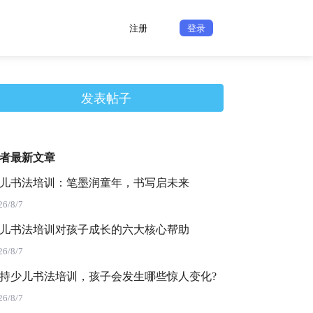
注册
登录
发表帖子
者最新文章
儿书法培训：笔墨润童年，书写启未来
26/8/7
儿书法培训对孩子成长的六大核心帮助
26/8/7
持少儿书法培训，孩子会发生哪些惊人变化?
26/8/7