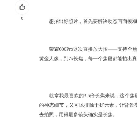
0
想拍出好照片，首先要解决动态画面模糊
荣耀600Pro这次直接放大招——支持全焦段4K
黄金人像，到7x长焦，每一个焦段都能拍出真
就拿我最喜欢的3.5倍长焦来说，这个焦
的神态细节，又可以排除干扰元素，让背景变
去拍照，用得最多镜头确实是长焦。