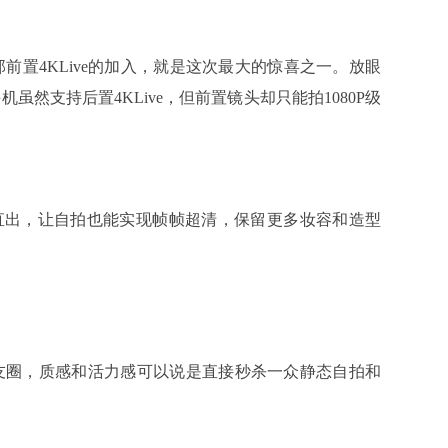
前置4KLive的加入，就是这次最大的惊喜之一。放眼
然支持后置4KLive，但前置镜头却只能拍1080P级
ve直出，让自拍也能实现帧帧超清，保留更多妆容和造型
圈，质感和活力感可以说是直接秒杀一众静态自拍和