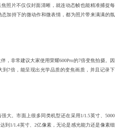
o的长焦照片不仅仅封面清晰，就连动态帧也能精准捕捉每
动态加持下的微动作和微表情，都为照片带来满满的氛
非常建议大家使用荣耀600Pro的7倍变焦拍摄。因
放大到7倍，能呈现出光学品质的变焦画质，并且记录下
大。市面上很多同类机型还在采用1/1.5英寸、5000
摄达到1/1.4英寸、2亿像素，无论是感光能力还是像素细