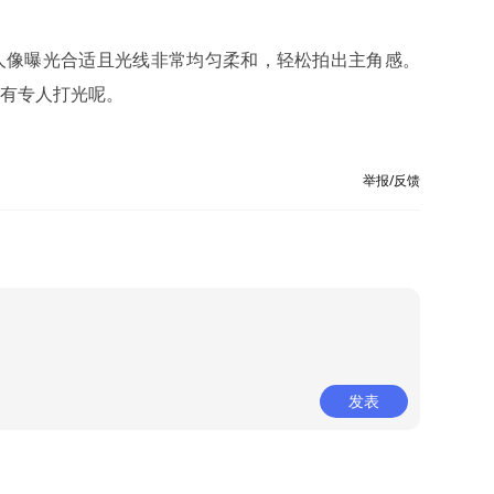
像曝光合适且光线非常均匀柔和，轻松拍出主角感。
有专人打光呢。
举报/反馈
发表