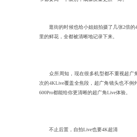
逛街的时候也给小姐姐拍摄了几张2倍的4K
里的鲜花，全都被清晰地记录下来。
众所周知，现在很多机型都不重视超广角，要
次的4KLive覆盖全焦段，超广角镜头也
600Pro都能给你更清晰的超广角Live体验。
不止后置，自拍Live也要4K超清