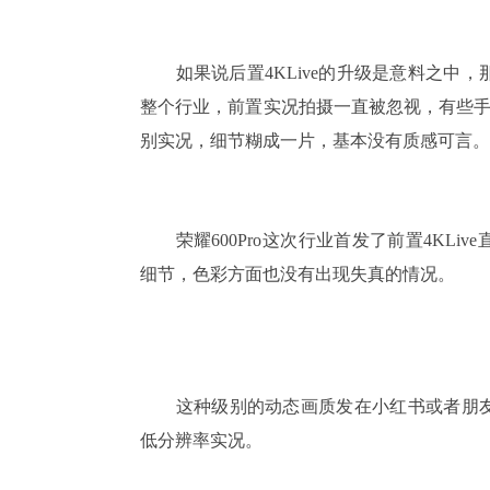
如果说后置4KLive的升级是意料之中，那
整个行业，前置实况拍摄一直被忽视，有些手机虽
别实况，细节糊成一片，基本没有质感可言。
荣耀600Pro这次行业首发了前置4KLi
细节，色彩方面也没有出现失真的情况。
这种级别的动态画质发在小红书或者朋友
低分辨率实况。