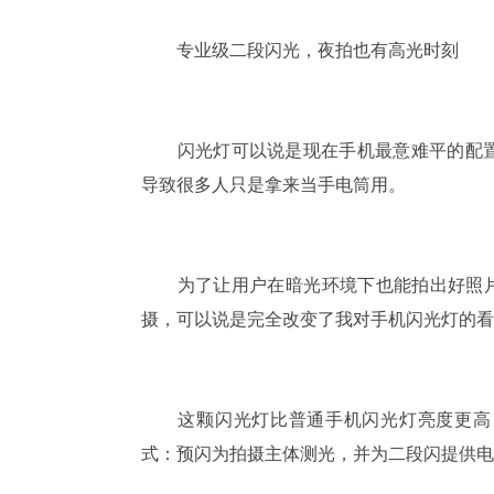
专业级二段闪光，夜拍也有高光时刻
闪光灯可以说是现在手机最意难平的配置
导致很多人只是拿来当手电筒用。
为了让用户在暗光环境下也能拍出好照片，荣
摄，可以说是完全改变了我对手机闪光灯的看
这颗闪光灯比普通手机闪光灯亮度更高，
式：预闪为拍摄主体测光，并为二段闪提供电