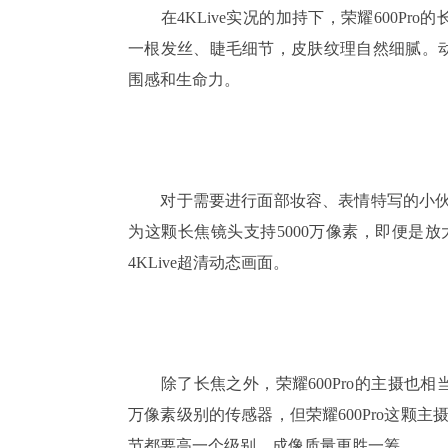
在4KLive实况的加持下，荣耀600Pr
一根发丝、睫毛细节，皮肤纹理自然细腻。
围感和生命力。
对于需要进行面部妆容、表情特写的小伙伴，
为这颗长焦镜头支持5000万像素，即便是
4KLive超清动态画面。
除了长焦之外，荣耀600Pro的主摄也相当强
万像素级别的传感器，但荣耀600Pro这颗主
节都要高一个级别，成像质量更胜一筹。