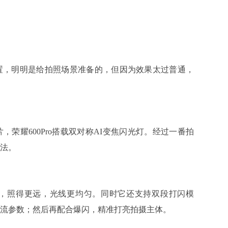
，明明是给拍照场景准备的，但因为效果太过普通，
耀600Pro搭载双对称AI变焦闪光灯。经过一番拍
法。
照得更远，光线更均匀。同时它还支持双段打闪模
流参数；然后再配合爆闪，精准打亮拍摄主体。