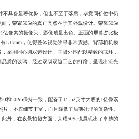
器并不具备显著优势，但也不至于落后，毕竟同价位中仍
然而，荣耀50Se的真正亮点在于其外观设计。荣耀50Se
1亿像素的摄像头，影像质量出色。正面的屏幕占比极
仅有1.15mm，使得整体视觉效果非常震撼。背部相机模
辙，采用同心圆双镜设计，主摄外围配以精致的戒环，
高品质的玻璃，经过双膜双镀工艺的打磨，呈现出流光
50Pro保持一致，配备了1/1.52英寸大底的1亿像素
照片，不仅细节丰富，而且降低了后期处理的复杂性。
此外，在夜景拍摄方面，荣耀50Se也展现出了卓越的