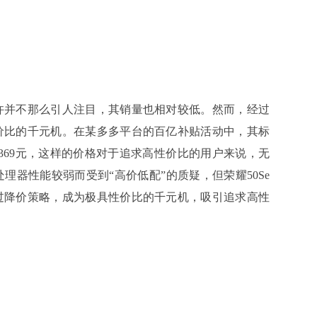
许并不那么引人注目，其销量也相对较低。然而，经过
性价比的千元机。在某多多平台的百亿补贴活动中，其标
降至1369元，这样的价格对于追求高性价比的用户来说，无
理器性能较弱而受到“高价低配”的质疑，但荣耀50Se
通过降价策略，成为极具性价比的千元机，吸引追求高性