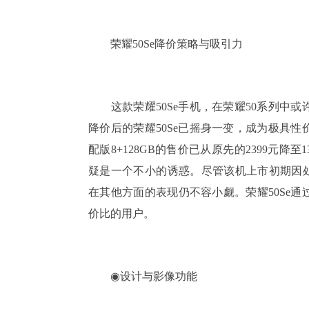
荣耀50Se降价策略与吸引力
这款荣耀50Se手机，在荣耀50系列中或
降价后的荣耀50Se已摇身一变，成为极具
配版8+128GB的售价已从原先的2399元
疑是一个不小的诱惑。尽管该机上市初期因处
在其他方面的表现仍不容小觑。荣耀50Se
价比的用户。
◉设计与影像功能