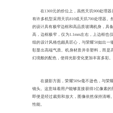
在1369元的价位上，虽然天玑900处理
有许多机型采用天玑810或天玑700处理器。
的设计具有极窄边框和高品质玻璃机身，具备
高，边框极窄，仅为1.1mm左右，上边框也
组的设计风格也颇具匠心，与荣耀50如出一
彰显出高端气质。机身材质并非塑料，而是
幻境般的配色，使得光影变化更加丰富多彩。
在摄影方面，荣耀50Se毫不逊色，与荣耀50和
镜头。这意味着用户能够直接获得1亿像素的
即便是经过裁剪和放大，图像依然保持清晰。
性能。