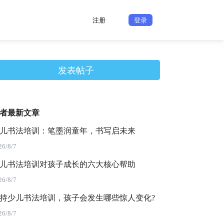
注册
登录
发表帖子
者最新文章
儿书法培训：笔墨润童年，书写启未来
26/8/7
儿书法培训对孩子成长的六大核心帮助
26/8/7
持少儿书法培训，孩子会发生哪些惊人变化?
26/8/7