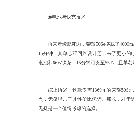
◉电池与快充技术
再来看续航能力，荣耀50Se搭载了4000m
15分钟。其单芯双回路设计还带来了更小的电
电池和66W快充，15分钟可充至56%，且单
综上所述，这款仅需1369元的荣耀50S
点，无疑增加了其性价比优势。那么，对于追
无疑是一个值得考虑的选择。