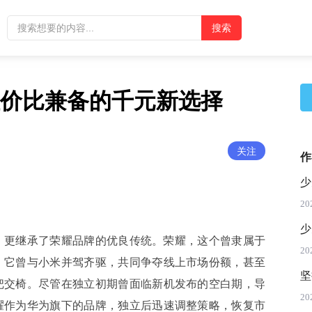
性价比兼备的千元新选择
关注
作
少
20
少
，更继承了荣耀品牌的优良传统。荣耀，这个曾隶属于
20
。它曾与小米并驾齐驱，共同争夺线上市场份额，甚至
坚
把交椅。尽管在独立初期曾面临新机发布的空白期，导
20
耀作为华为旗下的品牌，独立后迅速调整策略，恢复市