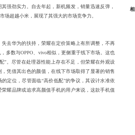
明其强劲实力。自去年起，新机频发，销量迅速反弹，
相
市场超越小米，展现了其强大的市场竞争力。
失去华为的扶持，荣耀在定价策略上有所调整，不再
多数与OPPO、vivo相似，更侧重于线下市场。这也
配”。尽管在处理器性能上存在不足，但荣耀在外观设
列，凭借其出色的颜值，在线下市场取得了显著的销售
的定位，尽管面临“高价低配”的争议，其设计水准依
爱荣耀品牌或追求高颜值手机的用户来说，这款手机值