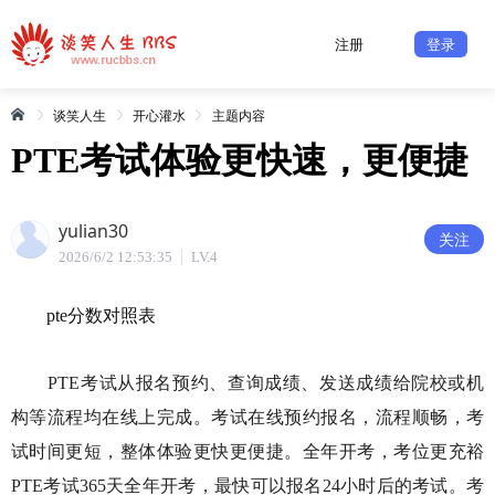
注册
登录
谈笑人生
开心灌水
主题内容
PTE考试体验更快速，更便捷
yulian30
关注
2026/6/2 12:53:35
LV.4
pte分数对照表
PTE考试从报名预约、查询成绩、发送成绩给院校或机
构等流程均在线上完成。考试在线预约报名，流程顺畅，考
试时间更短，整体体验更快更便捷。全年开考，考位更充裕
PTE考试365天全年开考，最快可以报名24小时后的考试。考