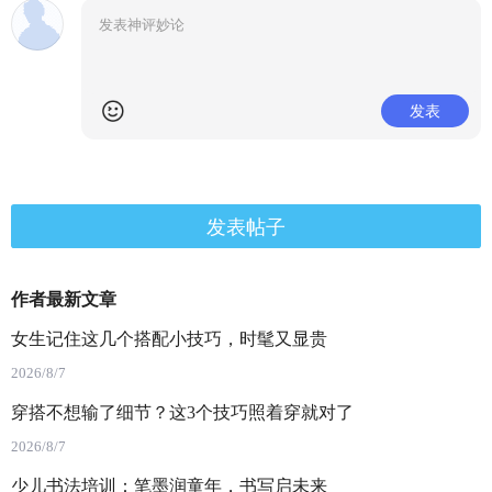
发表
发表帖子
作者最新文章
女生记住这几个搭配小技巧，时髦又显贵
2026/8/7
穿搭不想输了细节？这3个技巧照着穿就对了
2026/8/7
少儿书法培训：笔墨润童年，书写启未来