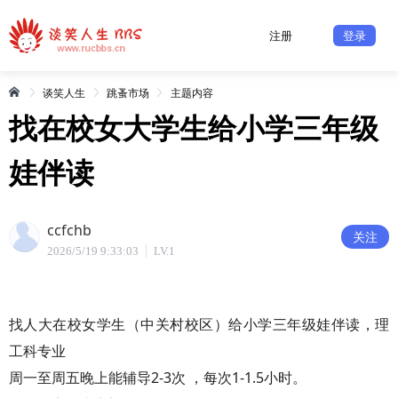
注册
登录
谈笑人生
跳蚤市场
主题内容
找在校女大学生给小学三年级
娃伴读
ccfchb
关注
2026/5/19 9:33:03
LV.1
找人大在校女学生（中关村校区）给小学三年级娃伴读，理
工科专业
周一至周五晚上能辅导2-3次 ，每次1-1.5小时。