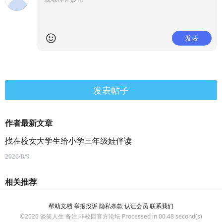
发表
发表帖子
作者最新文章
找在校女大学生给小学三年级娃伴读
2026/8/9
相关推荐
帮助文档
举报投诉
隐私条款
认证会员
联系我们
©2026
谈笑人生
备注:非校园官方论坛 Processed in 00.48 second(s)