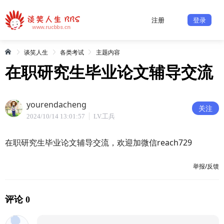
注册
登录
谈笑人生
各类考试
主题内容
在职研究生毕业论文辅导交流
yourendacheng
关注
2024/10/14 13:01:57
LV.工兵
在职研究生毕业论文辅导交流，欢迎加微信reach729
举报/反馈
评论 0