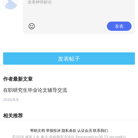
发表
发表帖子
作者最新文章
在职研究生毕业论文辅导交流
2026/8/8
相关推荐
帮助文档
举报投诉
隐私条款
认证会员
联系我们
©2026
谈笑人生
备注:非校园官方论坛 Processed in 00.73 second(s)